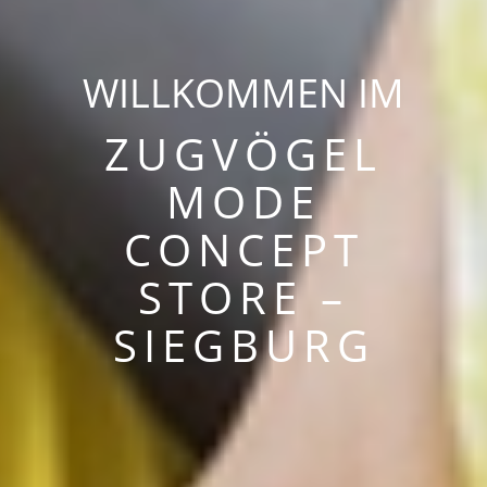
WILLKOMMEN IM
ZUGVÖGEL
MODE
CONCEPT
STORE –
SIEGBURG