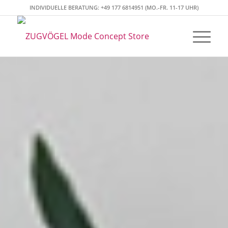
INDIVIDUELLE BERATUNG: +49 177 6814951 (MO.-FR. 11-17 UHR)