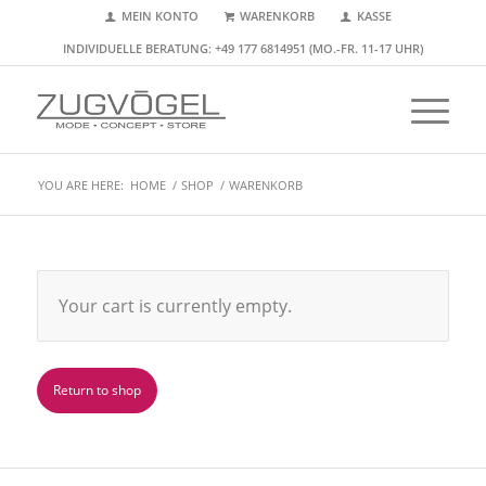
MEIN KONTO
WARENKORB
KASSE
INDIVIDUELLE BERATUNG: +49 177 6814951 (MO.-FR. 11-17 UHR)
YOU ARE HERE:
HOME
/
SHOP
/
WARENKORB
Your cart is currently empty.
Return to shop