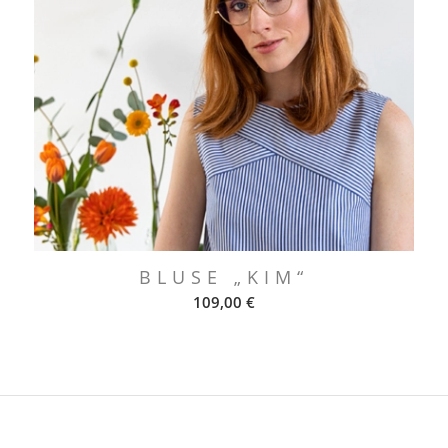
BLUSE „KIM“
109,00
€