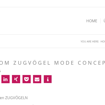
HOME
YOU ARE HERE:
HO
VOM ZUGVÖGEL MODE CONCEP
s
 den ZUGVÖGELN