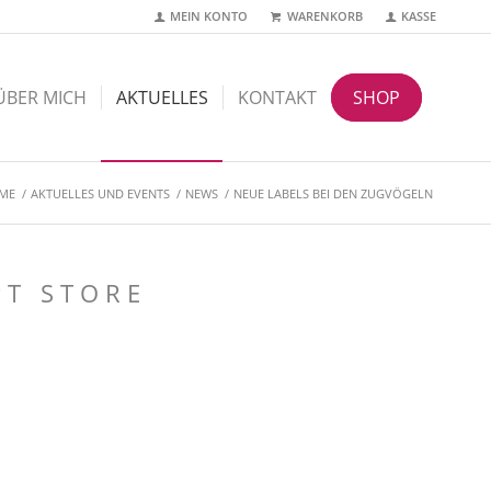
MEIN KONTO
WARENKORB
KASSE
ÜBER MICH
AKTUELLES
KONTAKT
SHOP
ME
/
AKTUELLES UND EVENTS
/
NEWS
/
NEUE LABELS BEI DEN ZUGVÖGELN
T STORE