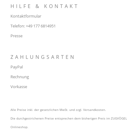
HILFE & KONTAKT
Kontaktformular
Telefon: +49 177 6814951
Presse
ZAHLUNGSARTEN
PayPal
Rechnung
Vorkasse
Alle Preise inkl. der gesetzlichen MwSt. und zzgl.
Versandkosten
.
Die durchgestrichenen Preise entsprechen dem bisherigen Preis im ZUGVÖGEL
Onlineshop.