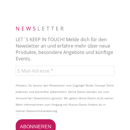
NEWS
LETTER
LET`S KEEP IN TOUCH! Melde dich für den
Newsletter an und erfahre mehr über neue
Produkte, besondere Angebote und künftige
Events.
Hinweis: Du kannst den Newsletter vom Zugvögel Mode Concept Store
jederzeit und kostenfrei abbestellen. Deine Daten werden nur zum
Versand des Newsletters genutzt. Wir geben deine Daten nicht weiter.
Mehr Informationen zum Umgang mit Nutzer-Daten findest du in
meiner
Datenschutzerklärung
.