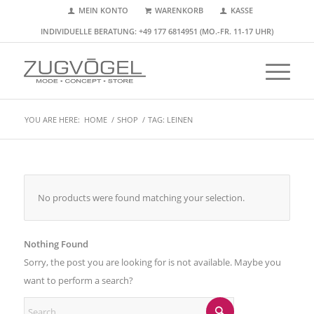
MEIN KONTO
WARENKORB
KASSE
INDIVIDUELLE BERATUNG: +49 177 6814951 (MO.-FR. 11-17 UHR)
YOU ARE HERE:
HOME
/
SHOP
/
TAG: LEINEN
No products were found matching your selection.
Nothing Found
Sorry, the post you are looking for is not available. Maybe you
want to perform a search?